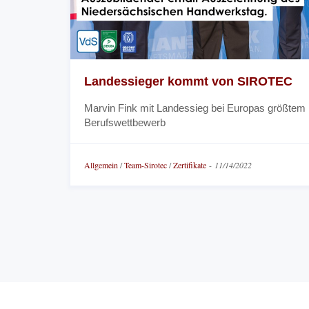
Landessieger kommt von SIROTEC
Marvin Fink mit Landessieg bei Europas größtem
Berufswettbewerb
Allgemein
/
Team-Sirotec
/
Zertifikate
-
11/14/2022