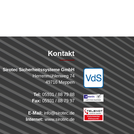
Kontakt
Sirotec Sicherheitssysteme GmbH
Herrenmühlenweg 74
49716 Meppen
Tel:
05931 / 88 79 88
Fax:
05931 / 88 79 97
E-Mail:
info@sirotec.de
Internet:
www.sirotec.de