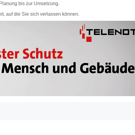
 Planung bis zur Umsetzung.
it, auf die Sie sich verlassen können.