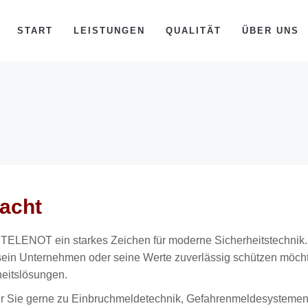
START
LEISTUNGEN
QUALITÄT
ÜBER UNS
dacht
t TELENOT ein starkes Zeichen für moderne Sicherheitstechnik.
sein Unternehmen oder seine Werte zuverlässig schützen möcht
heitslösungen.
ir Sie gerne zu Einbruchmeldetechnik, Gefahrenmeldesysteme