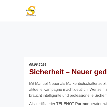
08.06.2026
Sicherheit – Neuer ge
Mit Manuel Neuer als Markenbotschafter setz
aktuelle Kampagne macht deutlich: Wer sein 
braucht intelligente und professionelle Sicher
Als zertifizierter
TELENOT-Partner
beraten w