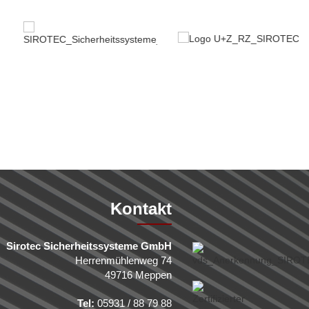
Kontakt
Sirotec Sicherheitssysteme GmbH
Herrenmühlenweg 74
49716 Meppen
Tel:
05931 / 88 79 88