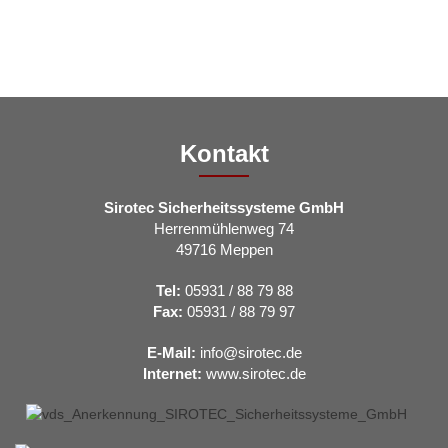
Kontakt
Sirotec Sicherheitssysteme GmbH
Herrenmühlenweg 74
49716 Meppen
Tel:
05931 / 88 79 88
Fax:
05931 / 88 79 97
E-Mail:
info@sirotec.de
Internet:
www.sirotec.de