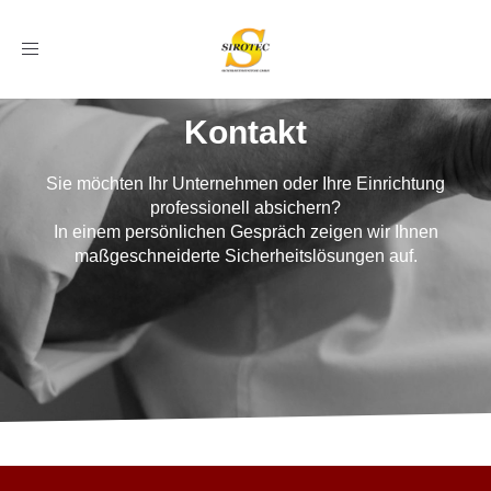
Toggle
navigation
Kontakt
Sie möchten Ihr Unternehmen oder Ihre Einrichtung
professionell absichern?
In einem persönlichen Gespräch zeigen wir Ihnen
maßgeschneiderte Sicherheitslösungen auf.