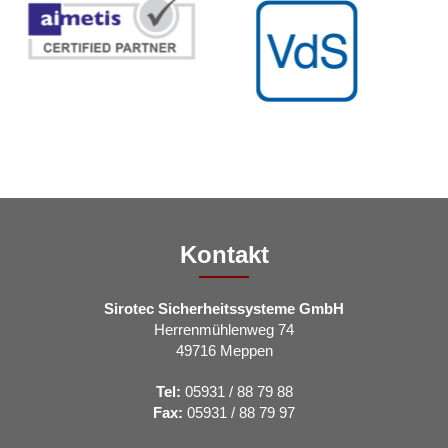
Kontakt
Sirotec Sicherheitssysteme GmbH
Herrenmühlenweg 74
49716 Meppen
Tel:
05931 / 88 79 88
Fax:
05931 / 88 79 97