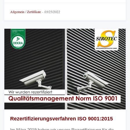
Allgemein
/
Zertifikate
-
03/25/2022
Rezertifizierungsverfahren ISO 9001:2015
Im März 2019 haben wir unsere Rezertifizierung für die