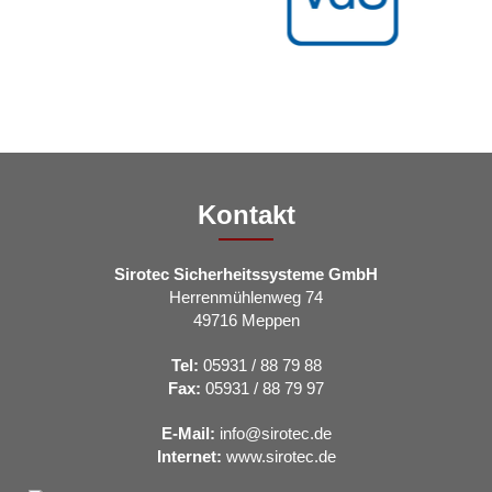
Kontakt
Sirotec Sicherheitssysteme GmbH
Herrenmühlenweg 74
49716 Meppen
Tel:
05931 / 88 79 88
Fax:
05931 / 88 79 97
E-Mail:
info@sirotec.de
Internet:
www.sirotec.de