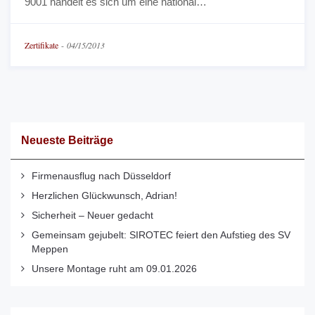
9001 handelt es sich um eine national…
Zertifikate
-
04/15/2013
Neueste Beiträge
Firmenausflug nach Düsseldorf
Herzlichen Glückwunsch, Adrian!
Sicherheit – Neuer gedacht
Gemeinsam gejubelt: SIROTEC feiert den Aufstieg des SV
Meppen
Unsere Montage ruht am 09.01.2026