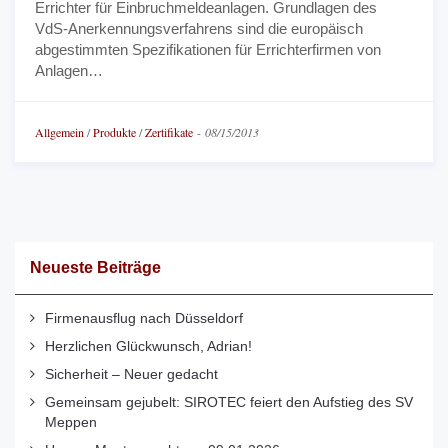
Errichter für Einbruchmeldeanlagen. Grundlagen des
VdS-Anerkennungsverfahrens sind die europäisch
abgestimmten Spezifikationen für Errichterfirmen von
Anlagen…
Allgemein
/
Produkte
/
Zertifikate
-
08/15/2013
Neueste Beiträge
Firmenausflug nach Düsseldorf
Herzlichen Glückwunsch, Adrian!
Sicherheit – Neuer gedacht
Gemeinsam gejubelt: SIROTEC feiert den Aufstieg des SV
Meppen