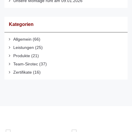
Unsere Montage ruht am 09.01.2026
Kategorien
Allgemein
(66)
Leistungen
(25)
Produkte
(21)
Team-Sirotec
(37)
Zertifikate
(16)