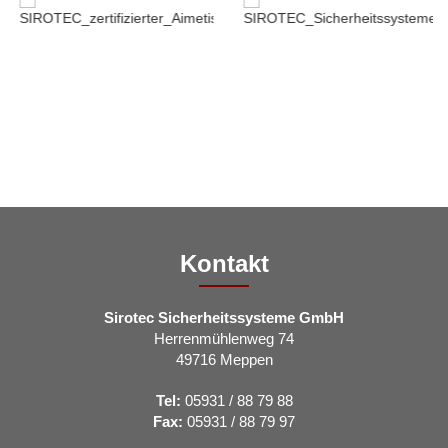
Kontakt
Sirotec Sicherheitssysteme GmbH
Herrenmühlenweg 74
49716 Meppen
Tel:
05931 / 88 79 88
Fax:
05931 / 88 79 97