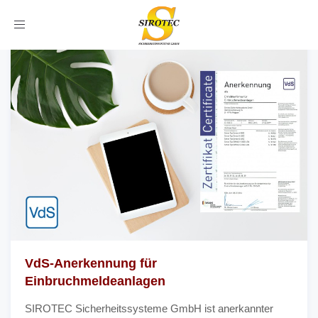
Toggle
navigation
VdS-Anerkennung für
Einbruchmeldeanlagen
SIROTEC Sicherheitssysteme GmbH ist anerkannter