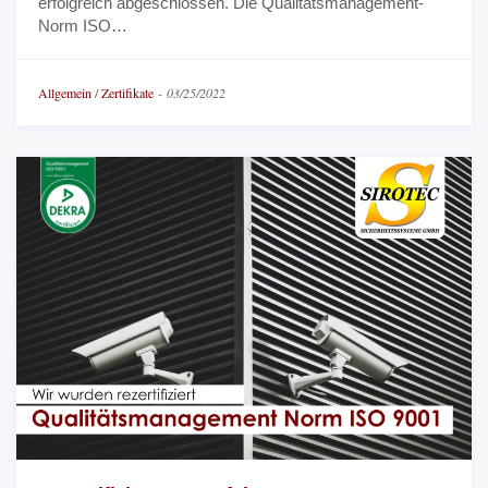
erfolgreich abgeschlossen. Die Qualitätsmanagement-
Norm ISO…
Allgemein
/
Zertifikate
-
03/25/2022