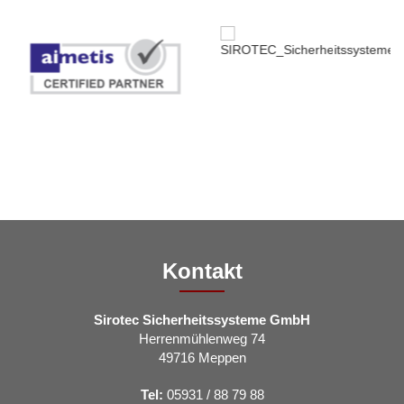
Kontakt
Sirotec Sicherheitssysteme GmbH
Herrenmühlenweg 74
49716 Meppen
Tel:
05931 / 88 79 88