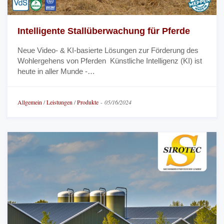
Intelligente Stallüberwachung für Pferde
Neue Video- & KI-basierte Lösungen zur Förderung des
Wohlergehens von Pferden Künstliche Intelligenz (KI) ist
heute in aller Munde -…
Allgemein
/
Leistungen
/
Produkte
-
05/16/2024