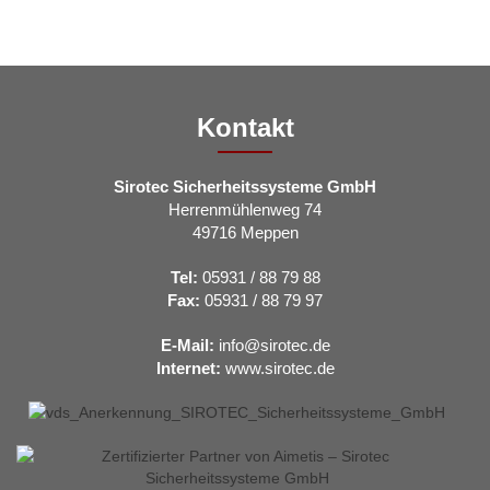
Kontakt
Sirotec Sicherheitssysteme GmbH
Herrenmühlenweg 74
49716 Meppen
Tel:
05931 / 88 79 88
Fax:
05931 / 88 79 97
E-Mail:
info@sirotec.de
Internet:
www.sirotec.de