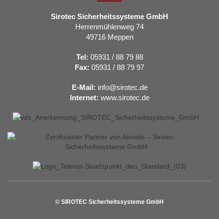
Sirotec Sicherheitssysteme GmbH
Herrenmühlenweg 74
49716 Meppen
Tel:
05931 / 88 79 88
Fax:
05931 / 88 79 97
E-Mail:
info@sirotec.de
Internet:
www.sirotec.de
© SIROTEC Sicherheitssysteme GmbH