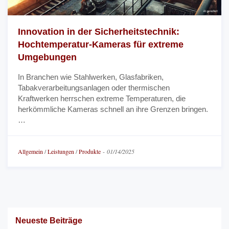
Innovation in der Sicherheitstechnik:
Hochtemperatur-Kameras für extreme
Umgebungen
In Branchen wie Stahlwerken, Glasfabriken,
Tabakverarbeitungsanlagen oder thermischen
Kraftwerken herrschen extreme Temperaturen, die
herkömmliche Kameras schnell an ihre Grenzen bringen.
…
Allgemein
/
Leistungen
/
Produkte
-
01/14/2025
Neueste Beiträge