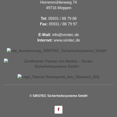
Herrenmühlenweg 74
49716 Meppen
Tel:
05931 / 88 79 88
Fax:
05931 / 88 79 97
E-Mail:
info@sirotec.de
Internet:
www.sirotec.de
© SIROTEC Sicherheitssysteme GmbH