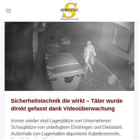
Toggle
navigation
Sicherheitstechnik die wirkt – Täter wurde
direkt gefasst dank Videoüberwachung
Immer wieder sind Lagerplätze von Unternehmen
Schauplätze von unbefugtem Eindringen und Diebstahl.
Außerhalb von Lagerhallen deponierte Kabeltrommeln,