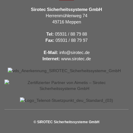
Sirotec Sicherheitssysteme GmbH
Herrenmühlenweg 74
49716 Meppen
Tel:
05931 / 88 79 88
Fax:
05931 / 88 79 97
E-Mail:
info@sirotec.de
Internet:
www.sirotec.de
© SIROTEC Sicherheitssysteme GmbH