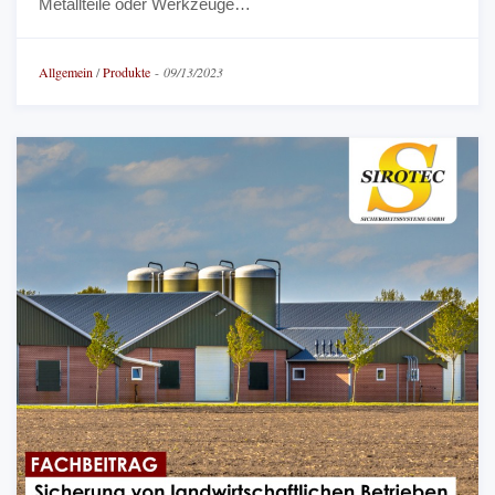
Metallteile oder Werkzeuge…
Allgemein
/
Produkte
-
09/13/2023