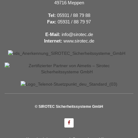
49716 Meppen
Tel:
05931 / 88 79 88
Fax:
05931 / 88 79 97
E-Mail:
info@sirotec.de
Internet:
www.sirotec.de
© SIROTEC Sicherheitssysteme GmbH