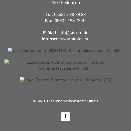
49716 Meppen
Tel:
05931 / 88 79 88
Fax:
05931 / 88 79 97
E-Mail:
info@sirotec.de
Internet:
www.sirotec.de
© SIROTEC Sicherheitssysteme GmbH