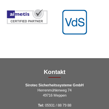
Kontakt
Sirotec Sicherheitssysteme GmbH
Herrenmühlenweg 74
49716 Meppen
Tel:
05931 / 88 79 88